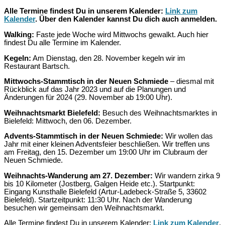
Alle Termine findest Du in unserem Kalender:
Link zum
Kalender
. Über den Kalender kannst Du dich auch anmelden.
Walking:
Faste jede Woche wird Mittwochs gewalkt. Auch hier
findest Du alle Termine im Kalender.
Kegeln:
Am Dienstag, den 28. November kegeln wir im
Restaurant Bartsch.
Mittwochs-Stammtisch in der Neuen Schmiede
– diesmal mit
Rückblick auf das Jahr 2023 und auf die Planungen und
Änderungen für 2024 (29. November ab 19:00 Uhr).
Weihnachtsmarkt Bielefeld:
Besuch des Weihnachtsmarktes in
Bielefeld: Mittwoch, den 06. Dezember.
Advents-Stammtisch in der Neuen Schmiede:
Wir wollen das
Jahr mit einer kleinen Adventsfeier beschließen. Wir treffen uns
am Freitag, den 15. Dezember um 19:00 Uhr im Clubraum der
Neuen Schmiede.
Weihnachts-Wanderung am 27. Dezember:
Wir wandern zirka 9
bis 10 Kilometer (Jostberg, Galgen Heide etc.). Startpunkt:
Eingang Kunsthalle Bielefeld (Artur-Ladebeck-Straße 5, 33602
Bielefeld). Startzeitpunkt: 11:30 Uhr. Nach der Wanderung
besuchen wir gemeinsam den Weihnachtsmarkt.
Alle Termine findest Du in unserem Kalender:
Link
zum Kalender
.