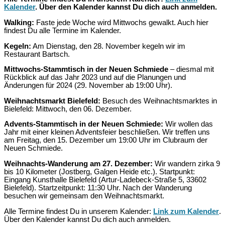
Kalender
. Über den Kalender kannst Du dich auch anmelden.
Walking:
Faste jede Woche wird Mittwochs gewalkt. Auch hier
findest Du alle Termine im Kalender.
Kegeln:
Am Dienstag, den 28. November kegeln wir im
Restaurant Bartsch.
Mittwochs-Stammtisch in der Neuen Schmiede
– diesmal mit
Rückblick auf das Jahr 2023 und auf die Planungen und
Änderungen für 2024 (29. November ab 19:00 Uhr).
Weihnachtsmarkt Bielefeld:
Besuch des Weihnachtsmarktes in
Bielefeld: Mittwoch, den 06. Dezember.
Advents-Stammtisch in der Neuen Schmiede:
Wir wollen das
Jahr mit einer kleinen Adventsfeier beschließen. Wir treffen uns
am Freitag, den 15. Dezember um 19:00 Uhr im Clubraum der
Neuen Schmiede.
Weihnachts-Wanderung am 27. Dezember:
Wir wandern zirka 9
bis 10 Kilometer (Jostberg, Galgen Heide etc.). Startpunkt:
Eingang Kunsthalle Bielefeld (Artur-Ladebeck-Straße 5, 33602
Bielefeld). Startzeitpunkt: 11:30 Uhr. Nach der Wanderung
besuchen wir gemeinsam den Weihnachtsmarkt.
Alle Termine findest Du in unserem Kalender:
Link
zum Kalender
.
Über den Kalender kannst Du dich auch anmelden.