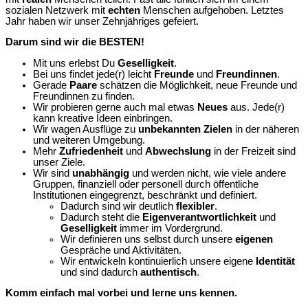
sozialen Netzwerk mit
echten
Menschen aufgehoben. Letztes
Jahr haben wir unser Zehnjähriges gefeiert.
Darum sind wir die BESTEN!
Mit uns erlebst Du
Geselligkeit
.
Bei uns findet jede(r) leicht
Freunde
und
Freundinnen
.
Gerade
Paare
schätzen die Möglichkeit, neue Freunde und
Freundinnen zu finden.
Wir probieren gerne auch mal etwas
Neues
aus. Jede(r)
kann kreative Ideen einbringen.
Wir wagen Ausflüge zu
unbekannten Zielen
in der näheren
und weiteren Umgebung.
Mehr
Zufriedenheit
und
Abwechslung
in der Freizeit sind
unser Ziele.
Wir sind
unabhängig
und werden nicht, wie viele andere
Gruppen, finanziell oder personell durch öffentliche
Institutionen eingegrenzt, beschränkt und definiert.
Dadurch sind wir deutlich
flexibler
.
Dadurch steht die
Eigenverantwortlichkeit
und
Geselligkeit
immer im Vordergrund.
Wir definieren uns selbst durch unsere
eigenen
Gespräche und Aktivitäten.
Wir entwickeln kontinuierlich unsere eigene
Identität
und sind dadurch
authentisch
.
Komm einfach mal vorbei und lerne uns kennen.