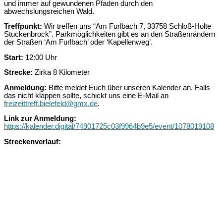
und immer auf gewundenen Pfaden durch den
abwechslungsreichen Wald.
Treffpunkt:
Wir treffen uns “Am Furlbach 7, 33758 Schloß-Holte
Stuckenbrock”. Parkmöglichkeiten gibt es an den Straßenrändern
der Straßen ‘Am Furlbach’ oder ‘Kapellenweg’.
Start:
12:00 Uhr
Strecke:
Zirka 8 Kilometer
Anmeldung:
Bitte meldet Euch über unseren Kalender an. Falls
das nicht klappen sollte, schickt uns eine E-Mail an
freizeittreff.bielefeld@gmx.de
.
Link zur Anmeldung:
https://kalender.digital/74901725c03f9964b9e5/event/1078019108
Streckenverlauf: